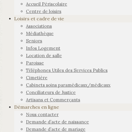
Accueil Périscolaire
Centre de loisirs
Loisirs et cadre de vie
Associations
Médiathèque
Seniors
Infos Logement
Location de salle
Paroisse
Téléphones Utiles des Services Publics
Cimetière
Cabinets soins paramédicaux/médicaux
Conciliateurs de Justice
Artisans et Commerçants
Démarches en ligne
Nous contacter
Demande d’acte de naissance
Demande d’acte de mariage