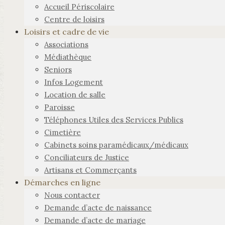
Accueil Périscolaire
Centre de loisirs
Loisirs et cadre de vie
Associations
Médiathèque
Seniors
Infos Logement
Location de salle
Paroisse
Téléphones Utiles des Services Publics
Cimetière
Cabinets soins paramédicaux/médicaux
Conciliateurs de Justice
Artisans et Commerçants
Démarches en ligne
Nous contacter
Demande d’acte de naissance
Demande d’acte de mariage