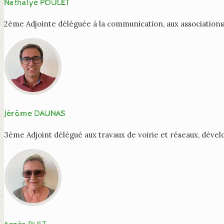
Nathalye POULET
2ème Adjointe déléguée à la communication, aux associations 
Jérôme DAUNAS
3ème Adjoint délégué aux travaux de voirie et réseaux, dév