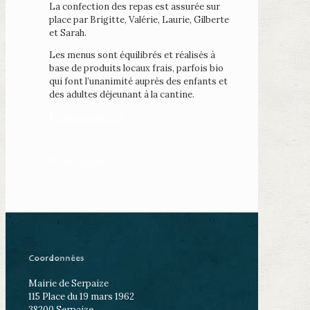
La confection des repas est assurée sur
place
par Brigitte, Valérie, Laurie, Gilberte
et Sarah.
Les menus sont équilibrés et réalisés à
base de produits locaux frais, parfois bio
qui font l’unanimité auprès des enfants et
des adultes déjeunant à la cantine.
Menu semaine 26
Menu semaine 27
Coordonnées
Mairie de Serpaize
115 Place du 19 mars 1962
38200 Serpaize