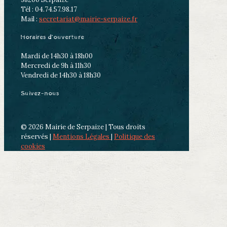
Tél : 04.74.57.98.17
Mail :
secretariat@mairie-serpaize.fr
Horaires d’ouverture
Mardi de 14h30 à 18h00
Mercredi de 9h à 11h30
Vendredi de 14h30 à 18h30
Suivez-nous
© 2026 Mairie de Serpaize | Tous droits
réservés |
Mentions Légales
|
Politique des
cookies