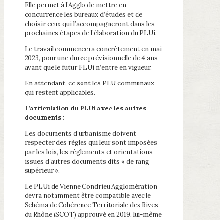
Elle permet à l’Agglo de mettre en
concurrence les bureaux d’études et de
choisir ceux qui l’accompagneront dans les
prochaines étapes de l’élaboration du PLUi.
Le travail commencera concrètement en mai
2023, pour une durée prévisionnelle de 4 ans
avant que le futur PLUi n’entre en vigueur.
En attendant, ce sont les PLU communaux
qui restent applicables.
L’articulation du PLUi avec les autres
documents :
Les documents d’urbanisme doivent
respecter des règles qui leur sont imposées
par les lois, les règlements et orientations
issues d’autres documents dits « de rang
supérieur ».
Le PLUi de Vienne Condrieu Agglomération
devra notamment être compatible avec le
Schéma de Cohérence Territoriale des Rives
du Rhône (SCOT) approuvé en 2019, lui-même