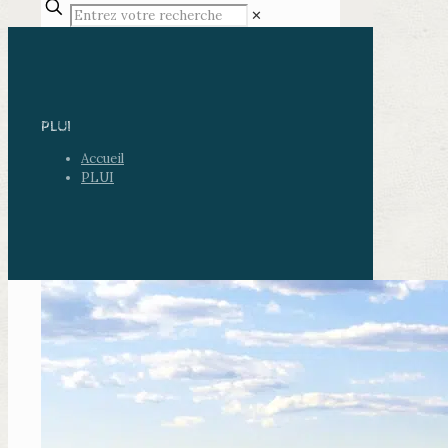
✕
PLUI
Accueil
PLUI