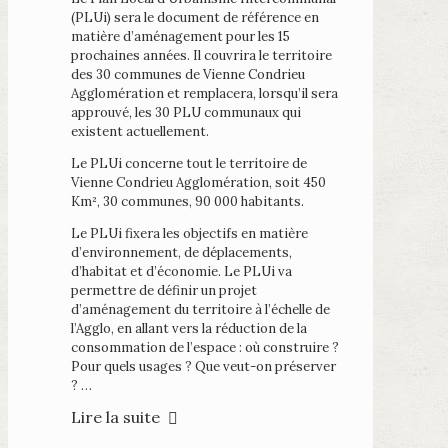
(PLUi) sera le document de référence en
matière d’aménagement pour les 15
prochaines années. Il couvrira le territoire
des 30 communes de Vienne Condrieu
Agglomération et remplacera, lorsqu’il sera
approuvé, les 30 PLU communaux qui
existent actuellement.
Le PLUi concerne tout le territoire de
Vienne Condrieu Agglomération, soit 450
Km², 30 communes, 90 000 habitants.
Le PLUi fixera les objectifs en matière
d’environnement, de déplacements,
d’habitat et d’économie. Le PLUi va
permettre de définir un projet
d’aménagement du territoire à l’échelle de
l’Agglo, en allant vers la réduction de la
consommation de l’espace : où construire ?
Pour quels usages ? Que veut-on préserver
? …
Lire la suite