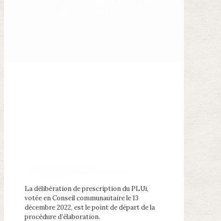
concertation@vienne-condrieu-
agglomeration.fr
Le calendrier
prévisionnel
d’élaboration
La délibération de prescription du PLUi,
votée en Conseil communautaire le 13
décembre 2022, est le point de départ de la
procédure d’élaboration.