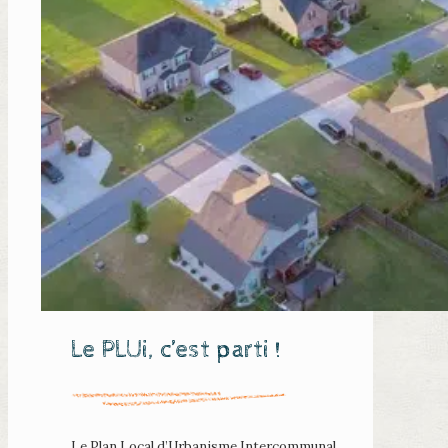
Le PLUi, c’est parti !
Le Plan Local d’Urbanisme Intercommunal