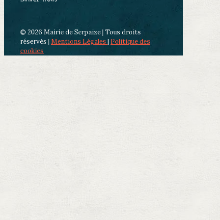
© 2026 Mairie de Serpaize | Tous droits
réservés |
Mentions Légales
|
Politique des
cookies