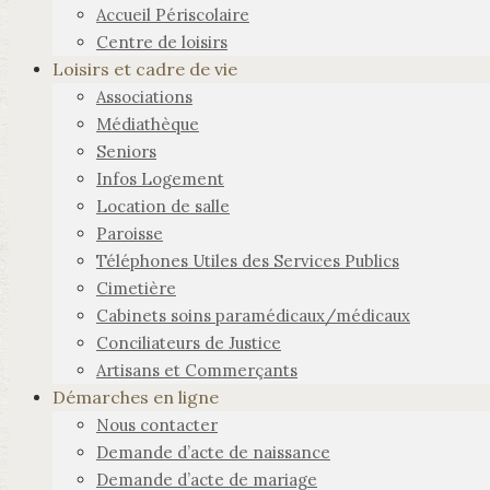
Accueil Périscolaire
Centre de loisirs
Loisirs et cadre de vie
Associations
Médiathèque
Seniors
Infos Logement
Location de salle
Paroisse
Téléphones Utiles des Services Publics
Cimetière
Cabinets soins paramédicaux/médicaux
Conciliateurs de Justice
Artisans et Commerçants
Démarches en ligne
Nous contacter
Demande d’acte de naissance
Demande d’acte de mariage