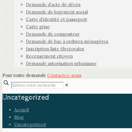
Demande d’acte de décès
Demande de logement social
Carte d’identité et passeport
Carte grise
Demande de composteur
Demande de bac à ordures ménagères
Inscription liste électorales
Recensement citoyen
Demande autorisation urbanisme
Pour toute demande
Contactez-nous
✕
Uncategorized
Accueil
Blog
Uncategorized