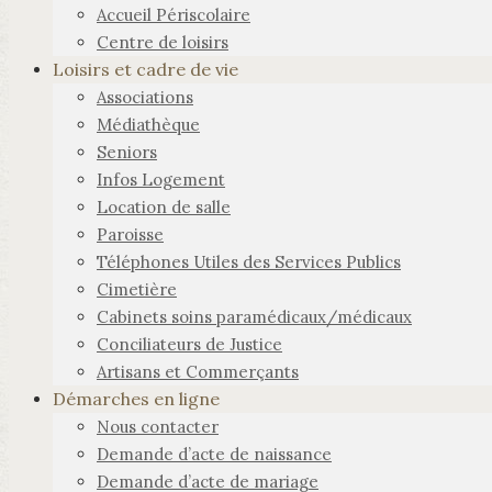
Accueil Périscolaire
Centre de loisirs
Loisirs et cadre de vie
Associations
Médiathèque
Seniors
Infos Logement
Location de salle
Paroisse
Téléphones Utiles des Services Publics
Cimetière
Cabinets soins paramédicaux/médicaux
Conciliateurs de Justice
Artisans et Commerçants
Démarches en ligne
Nous contacter
Demande d’acte de naissance
Demande d’acte de mariage