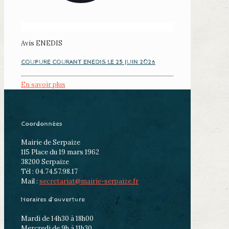
Avis ENEDIS
COUPURE COURANT ENEDIS LE 25 JUIN 2026
En savoir plus
Coordonnées
Mairie de Serpaize
115 Place du 19 mars 1962
38200 Serpaize
Tél : 04.74.57.98.17
Mail :
secretariat@mairie-serpaize.fr
Horaires d’ouverture
Mardi de 14h30 à 18h00
Mercredi de 9h à 11h30