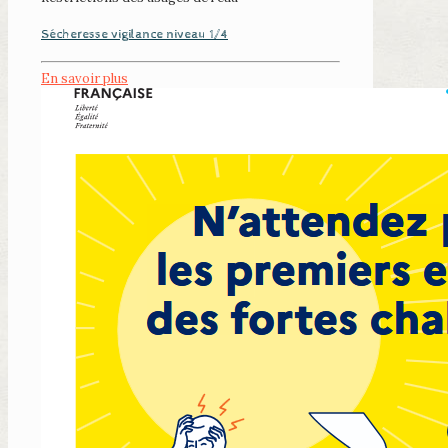
Sécheresse vigilance niveau 1/4
En savoir plus