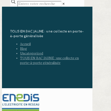
✕
TOUS EN BAC JAUNE : une collecte en porte-
à-porte généralisée
Accueil
Blog
Uncategorized
TOUS EN BAC JAUNE : une collecte en
porte-à-porte généralisée