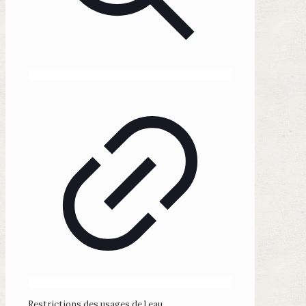
Restrictions des usages de l eau